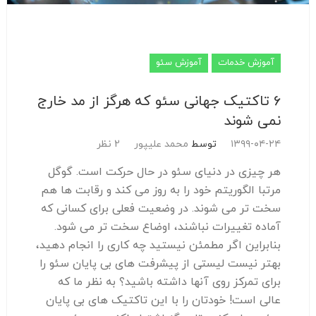
آموزش خدمات
آموزش سئو
6 تاکتیک جهانی سئو که هرگز از مد خارج
نمی شوند
۱۳۹۹-۰۴-۲۴
توسط
محمد علیپور
2 نظر
هر چیزی در دنیای سئو در حال حرکت است. گوگل
مرتبا الگوریتم خود را به روز می کند و رقابت ها هم
سخت تر می شوند. در وضعیت فعلی برای کسانی که
آماده تغییرات نباشند، اوضاع سخت تر می شود.
بنابراین اگر مطمئن نیستید چه کاری را انجام دهید،
بهتر نیست لیستی از پیشرفت های بی پایان سئو را
برای تمرکز روی آنها داشته باشید؟ به نظر ما که
عالی است! خودتان را با این تاکتیک های بی پایان