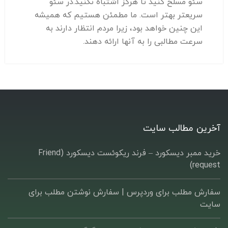
سئو مسلح کنید تا هرگز اشتباه نکنید.در سئو
سریعتر بهتر است. ما مطمئن هستیم که همیشه
این چنین خواهد بود، زیرا مردم انتظار دارند به
سرعت مطالبی را به آنها ارائه دهند.
آخرین مطالب سایت
خرید ممبر دیسکورد – فرند ریکوئست دیسکورد (Friend
request)
سفارش مطلب برای وردپرس |‌ سفارش نوشتن مطلب برای
سایت