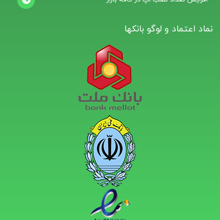
نماد اعتماد و لوگو بانکها