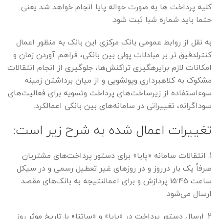
کلیه پرداخت ها به صورت حواله پایا انجام خواهد شد یعنی
حتما باید شماره شبا ثبت شود.
به نقل از روابط عمومی بانک مرکزی این بانک به منظور اعمال
کنترلدقیق تر بر مبادلات پولی بین بانکی، فراهم آوردن زمان و
امکانات لازم برایرهگیری تراکنش‌ها، جلوگیری از انجام انتقالات
مشکوک به کلاهبرداری وپولشویی و از میان برداشتن زمینه
سوء‌استفاده از زیرساخت‌های پرداخت وتسویه برای فعالیت‌های
سوداگرانه، تغییراتی در سامانه‌های بین بانکی اعمالکرد.
تغییرات اعمال شده به شرح زیر است:
1. انتقالات سامانه «پایا» برای دستور پرداخت‌های مشتریان
صرفاً یک بار درروز و در روزهای غیر تعطیل رسمی و در سیکل
ساعت 15:45 پردازش و برای اعمالنتیجه به بانک‌های مقصد
ارسال می‌شود.
2. ارسال دستور پرداخت در «پایا» و «ساتنا» با تاریخ موثر روز