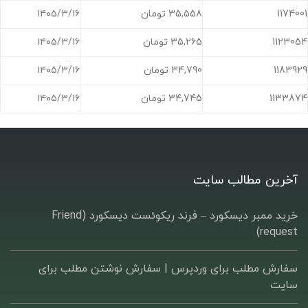
1174001
35,558 تومان
۱۴۰۵/۳/۱۶
1123054
35,265 تومان
۱۴۰۵/۳/۱۶
1183929
34,790 تومان
۱۴۰۵/۳/۱۶
1133874
34,745 تومان
۱۴۰۵/۳/۱۶
آخرین مطالب سایت
خرید ممبر دیسکورد – فرند ریکوئست دیسکورد (Friend
request)
سفارش مطلب برای وردپرس |‌ سفارش نوشتن مطلب برای
سایت