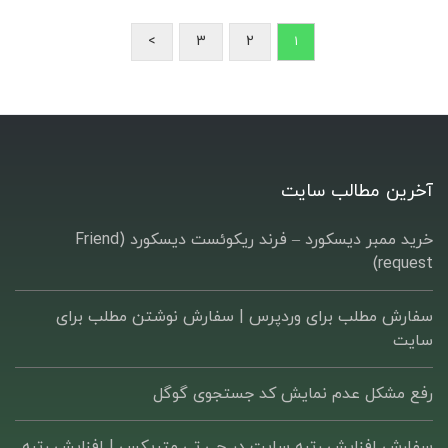
>
3
2
1
آخرین مطالب سایت
خرید ممبر دیسکورد – فرند ریکوئست دیسکورد (Friend
request)
سفارش مطلب برای وردپرس |‌ سفارش نوشتن مطلب برای
سایت
رفع مشکل عدم نمایش کد جستجوی گوگل
سفارش افزایش رتبه سایت در جی تی متریکس | افزایش رتبه