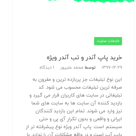
خدمات سایت
خرید پاپ آندر و تب آندر ویژه
۱۳۹۷-۱۲-۲۹
توسط
محمد علیپور
1 دیدگاه
این نوع تبلیغات جز پربازده ترین و مقرون به
صرفه ترین تبلیغات محسوب می شود. کد
تبلیغاتی در سایت های کاربران قرار می گیرد و
بازدید کننده آن سایت ها به سایت های شما
نیز وارد می شوند. تمام این بازدید کنندگان
ایرانی و واقعی و بدون تکرارِ آی پی و حتی
سیستم است. پاپ آندر ویژه نوع پیشرفته تر از
پاپ آپ است و در واقع مشکلات آن را ندارد. با