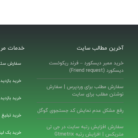
آخرین مطالب سایت
خدمات مرت
خرید ممبر دیسکورد – فرند ریکوئست
سفارش سئو
دیسکورد (Friend request)
خرید بازدید
سفارش مطلب برای وردپرس |‌ سفارش
نوشتن مطلب برای سایت
خرید بازدید
رفع مشکل عدم نمایش کد جستجوی گوگل
خرید تبلیغ ب
سفارش افزایش رتبه سایت در جی تی
خرید بک لین
متریکس | افزایش رتبه Gtmetrix