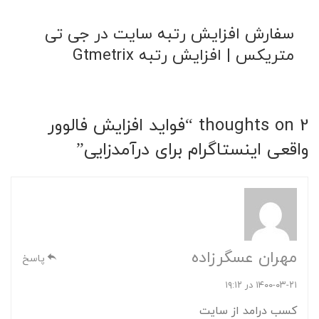
سفارش افزایش رتبه سایت در جی تی
متریکس | افزایش رتبه Gtmetrix
2 thoughts on “
فواید افزایش فالوور
واقعی اینستاگرام برای درآمدزایی
”
مهران عسگرزاده
پاسخ
۱۴۰۰-۰۳-۲۱ در ۱۹:۱۲
کسب درامد از سایت