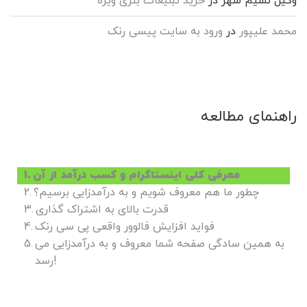
وکیل نسیم شهر
در
خرید تبلیغات بنری ویژه
محمد علیپور
در
ورود به سایت پیسی رنک
راهنمای مطالعه
معرفی کلی اینستاگرام و کسب درآمد از آن
چطور ما هم معروف شویم و به درآمدزایی برسیم؟
قدرت بالای به اشتراک گذاری
فواید افزایش فالوور واقعی پی سی رنک
به همین سادگی صفحه شما معروف و به درآمدزایی می
رسد!