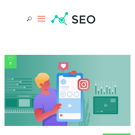
جستجو برای:
2