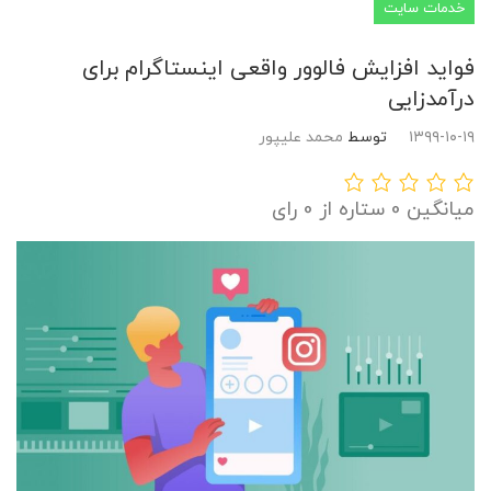
خدمات سایت
فواید افزایش فالوور واقعی اینستاگرام برای
درآمدزایی
۱۳۹۹-۱۰-۱۹
توسط
محمد علیپور
میانگین 0 ستاره از 0 رای