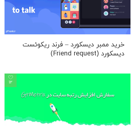
خرید ممبر دیسکورد – فرند ریکوئست
دیسکورد (Friend request)
12