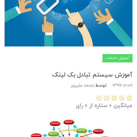
آموزش خدمات
آموزش سیستم تبادل بک لینک
۱۳۹۷-۰۱-۰۹
توسط
محمد علیپور
میانگین 0 ستاره از 0 رای