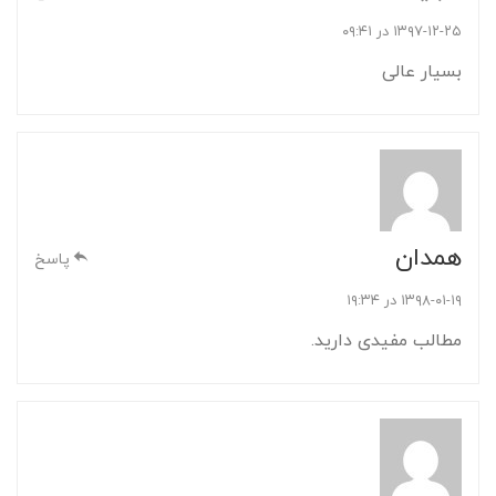
۱۳۹۷-۱۲-۲۵ در ۰۹:۴۱
بسیار عالی
همدان
پاسخ
۱۳۹۸-۰۱-۱۹ در ۱۹:۳۴
مطالب مفیدی دارید.