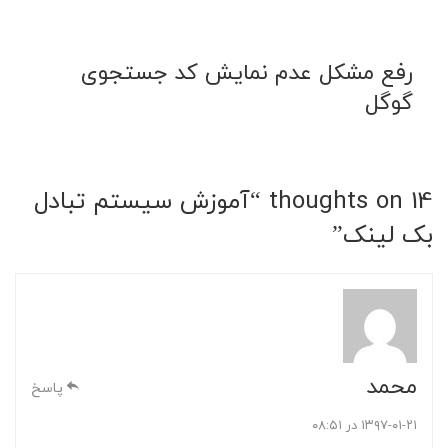
رفع مشکل عدم نمایش کد جستجوی
گوگل
14 thoughts on “
آموزش سیستم تبادل
بک لینک
”
محمد
پاسخ
۱۳۹۷-۰۱-۲۱ در ۰۸:۵۱