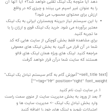
دهد آیا متوجه بک لینک تقلبی خواهد شد؟»
آیا آنها آن
را به عنوان غیر اسپم می بینند و چیزی که در واقع
ارزش برای محتوای محسوب می شود؟
با این سیستم نیاز دیرینه وبمستران ایرانی به بک لینک
معتبر برآورده می شود. خرید بک لینک قوی و ارزان را با
ما تجربه کنید.
برای مشاهده فقط بخش کوچکی از سایت هایی که کد
شما در آن قرار می گیرد به بخش لینک های معمولی
مراجعه کنید. لینک های ویژه همان لینک های فالو
هستند که سایت شما درآن قرار خواهد گرفت.
[sell_title text=”آموزش گام به گام سیستم تبادل بک لینک”
tag=”H2″ position=”right” font_weight=””]
در سایت ثبت نام کنید
بعد از ورود به بخش مدیریت سایت از منوی سمت راست
وارد بخش تبادل بک لینک -> مدیریت سایت ها و
امتیازات شوید و لینک های خود را اضافه کنید