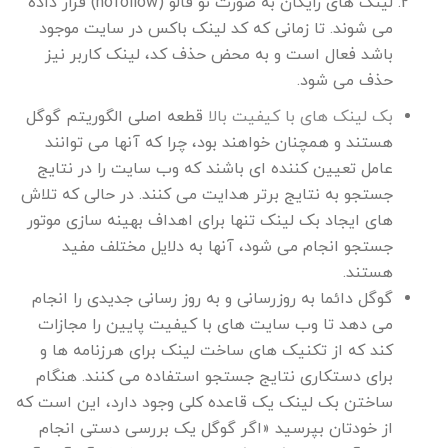
لینک های رایگان به صورت نو فالو (nofollow) قرار داده
می شوند. تا زمانی که کد لینک باکس در سایت موجود
باشد فعال است و به محض حذف کد، لینک کاربر نیز
حذف می شود.
بک لینک های با کیفیت بالا
قطعه اصلی الگوریتم گوگل
هستند و همچنان خواهند بود، چرا که آنها می توانند
عامل تعیین کننده ای باشند که وب سایت را در نتایج
جستجو به نتایج برتر هدایت می کنند.
در حالی که تلاش
های ایجاد بک لینک تنها برای اهداف بهینه سازی موتور
جستجو انجام می شود، آنها به دلایل مختلف مفید
هستند.
گوگل دائما به روزرسانی و به روز رسانی جدیدی را انجام
می دهد تا وب سایت های با کیفیت پایین را مجازات
کند که از تکنیک های ساخت لینک برای هرزنامه ها و
برای دستکاری نتایج جستجو استفاده می کنند.
هنگام
ساختن بک لینک یک قاعده کلی وجود دارد، این است که
از خودتان بپرسید «اگر گوگل یک بررسی دستی انجام