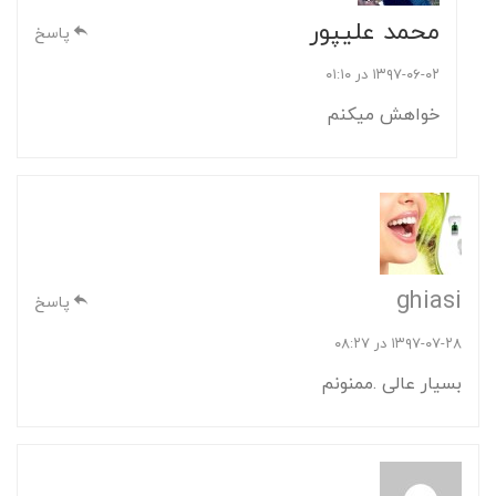
محمد علیپور
پاسخ
۱۳۹۷-۰۶-۰۲ در ۰۱:۱۰
خواهش میکنم
ghiasi
پاسخ
۱۳۹۷-۰۷-۲۸ در ۰۸:۲۷
بسیار عالی .ممنونم