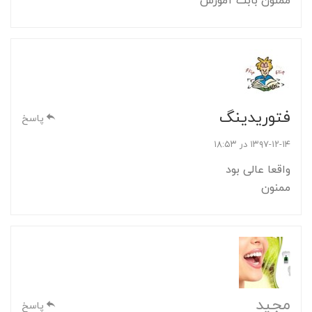
ممنون بابت آموزش
فتوریدینگ
پاسخ
۱۳۹۷-۱۲-۱۴ در ۱۸:۵۳
واقعا عالی بود
ممنون
مجید
پاسخ