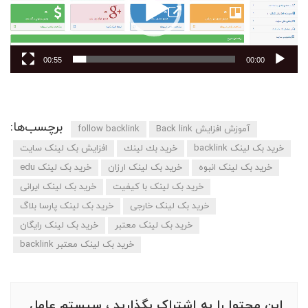
00:55
00:00
برچسب‌ها:
آموزش افزایش Back link
follow backlink
خرید بک لینک backlink
خريد بك لينك
افزایش بک لینک سایت
خرید بک لینک انبوه
خرید بک لینک ارزان
خرید بک لینک edu
خرید بک لینک با کیفیت
خرید بک لینک ایرانی
خرید بک لینک خارجی
خرید بک لینک پارسا بلاگ
خرید بک لینک معتبر
خرید بک لینک رایگان
خرید بک لینک معتبر backlink
این محتوا را به اشتراک بگذارید ، سیستم عامل