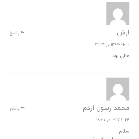
ارش
پاسخ
۱۳۹۷-۰۹-۲۰ در ۲۲:۲۴
عالی بود
محمد رسول اردم
پاسخ
۱۳۹۷-۱۱-۲۴ در ۱۸:۳۰
سلام