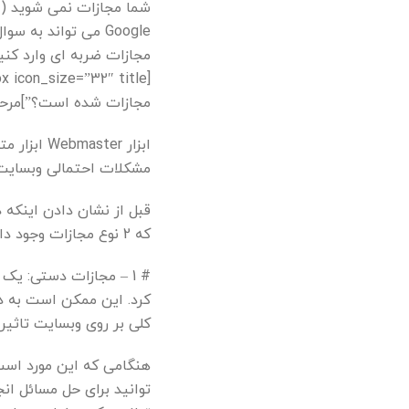
شما مجازات نمی شوید (ا
Google می تواند به
مجازات شده است؟”]مرحله 1) وارد گوگل کنسول ش
ابزار ster
مشکلات احتمالی وبسایت
که 2 نوع مجازات وجود دارد و مهم است که تفاوت های آنها را بدانیم.
# 1 – مجازات دستی: ی
کرد. این ممکن است به دل
کلی بر روی وبسایت تاثیر
هنگامی که این مورد است
توانید برای حل مسائل ان