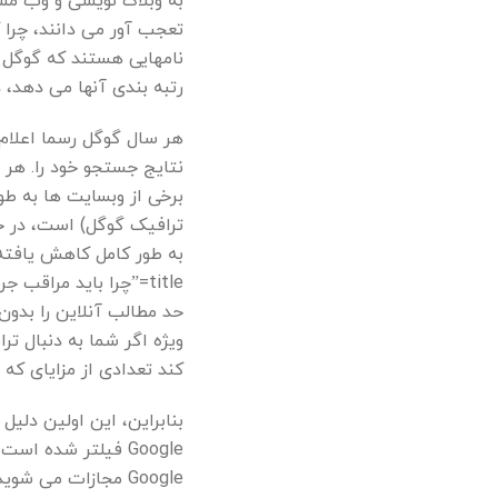
به وبلاگ نویسی و وب مستر
تعجب آور می دانند، چرا 
رتبه بندی آنها می دهد، دا
هر سال گوگل رسما اعلام 
نتایج جستجو خود را. هر ب
برخی از وبسایت ها به طور
ترافیک گوگل) است، در حا
title=”چرا باید مرا
حد مطالب آنلاین را بدون
ویژه اگر شما به دنبال ت
کند تعدادی از مزایای که 
بنابراین، این اولین دلیل
Google فیلتر شده ا
Google مجازات می 