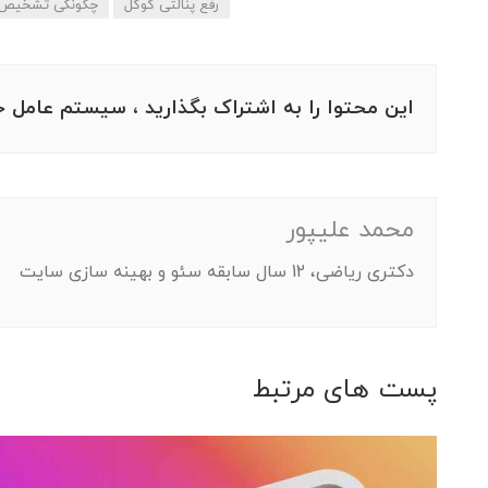
رفع پنالتی گوگل
چگونگی تشخیص و
این محتوا را به اشتراک بگذارید ، سیستم عامل خ
محمد علیپور
دکتری ریاضی، 12 سال سابقه سئو و بهینه سازی سایت
پست های مرتبط