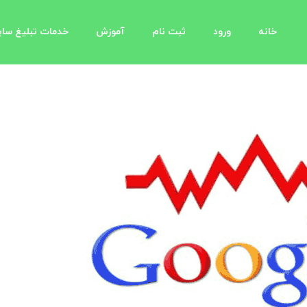
خانه
ورود
ثبت نام
آموزش
خدمات تبلیغ سا