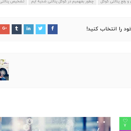
 رفع پنالتی گوگل
چطور بفهمیم در گوگل پنالتی شدیه ایم
تشخیص پنالتی 
ود را انتخاب کنید!
7