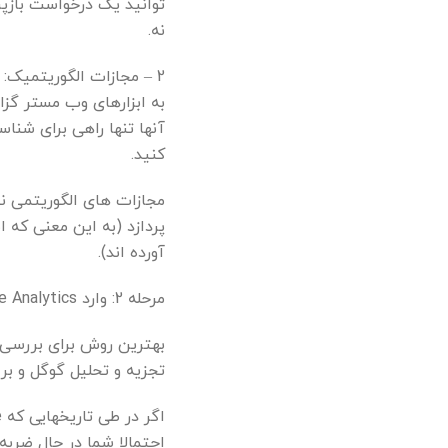
توانید یک درخواست بازپر
نه.
2 – مجازات الگوریتمیک:
به ابزارهای وب مستر گزا
آنها تنها راهی برای شنا
کنید.
مجازات های الگوریتمی ن
پردازد (به این معنی که
آورده اند).
مرحله 2: وارد Google Analytics شوید و ترافیک Google خود را بررسی کنید.
بهترین روش برای بررسی ا
تجزیه و تحلیل گوگل و بر
احتمالا شما در حال ضرب