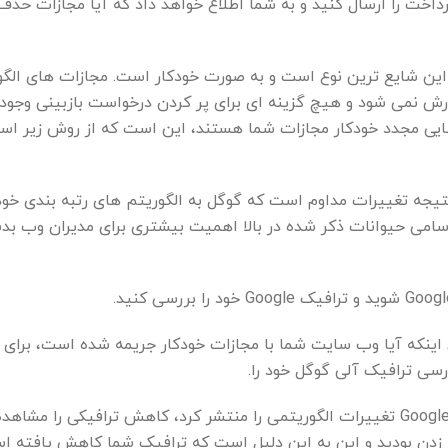
داخت را ارسال کنید و به شما اطلاع خواهد داد که آیا مجازات حذف
 این شایع ترین نوع است و به صورت خودکار است. مجازات های الگ
رش نمی شود و هیچ گزینه ای برای پر کردن درخواست بازبینی وجود ن
سایی مجدد خودکار مجازات شما هستند، این است که از روش زیر است
تیجه تغییرات مداوم است که گوگل به الگوریتم های رتبه بندی خو
 اسامی حیوانات ذکر شده در بالا اهمیت بیشتری برای مدیران وب ب
ینکه آیا وب سایت شما با مجازات خودکار جریمه شده است، برای و
رسی ترافیک آلی گوگل خود را.
اگر در طی تاریخهایی که Google تغییرات الگوریتمی را منتشر کرد، کاهش ترافیکی را مشا
ه زدن بودید و این به این دلیل است که ترافیک شما کاهش یافته ا