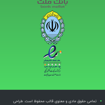
تمامی حقوق مادی و معنوی قالب محفوظ است. طراحی