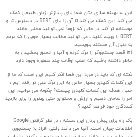
این به بهینه سازی متن شما برای پردازش زبان طبیعی کمک
می کند. این کمک می کند تا آن را برای BERT در دسترس تر و
دوستانه تر کند. در حالی که لزوماً نمی توانید مطلبی مانند
BERT را بهینه کنید ، می توانید مطالب بسیار خوبی را که مردم
به دنبال آن هستند بنویسید.
int قصد جستجوگر را درک کرده و آنها را تحقق بخشید و به
خاطر داشته باشید که اغلب اوقات چند منظوره وجود دارد
نکته ای که باید در مورد این فضا فکر کنیم این است که ما از
این کلمات کلیدی بسیار خاص به این درک غنی تر رفته ایم ،
خب ، هدف این کلمات کلیدی چیست؟ چگونه می توانیم این
امر را سامان دهیم و ارزش و محتوای حتی بهتری را برای بازدید
کنندگان خود فراهم کنیم؟
یک راه برای پیش بردن این مسئله ، در نظر گرفتن Google
اطلاعات جهان است. آنها می دانند وقتی افراد به جستجوی
چیز خاصی می پردازند ، چه چیزی را جستجو می کنند. بنابراین