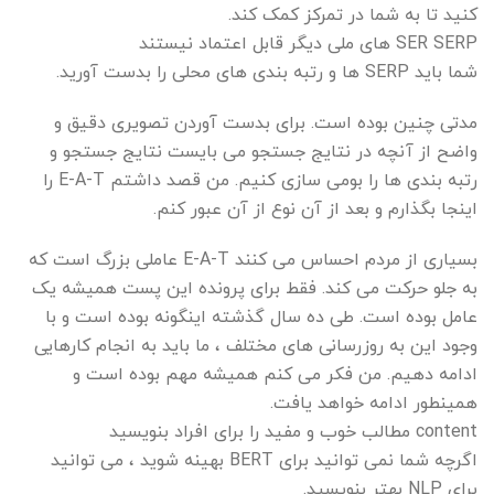
کنید تا به شما در تمرکز کمک کند.
SER SERP های ملی دیگر قابل اعتماد نیستند
شما باید SERP ها و رتبه بندی های محلی را بدست آورید.
مدتی چنین بوده است. برای بدست آوردن تصویری دقیق و
واضح از آنچه در نتایج جستجو می بایست نتایج جستجو و
رتبه بندی ها را بومی سازی کنیم. من قصد داشتم E-A-T را
اینجا بگذارم و بعد از آن نوع از آن عبور کنم.
بسیاری از مردم احساس می کنند E-A-T عاملی بزرگ است که
به جلو حرکت می کند. فقط برای پرونده این پست همیشه یک
عامل بوده است. طی ده سال گذشته اینگونه بوده است و با
وجود این به روزرسانی های مختلف ، ما باید به انجام کارهایی
ادامه دهیم. من فکر می کنم همیشه مهم بوده است و
همینطور ادامه خواهد یافت.
content مطالب خوب و مفید را برای افراد بنویسید
اگرچه شما نمی توانید برای BERT بهینه شوید ، می توانید
برای NLP بهتر بنویسید.