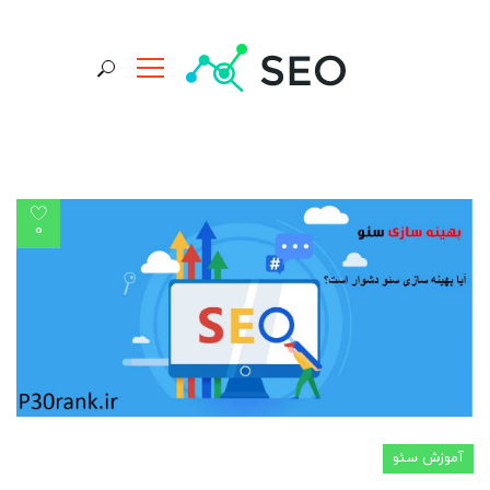
جستجو برای:
0
آموزش سئو