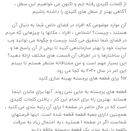
از کلمات کلیدی رفته ایم و اکنون می خواهیم این سطل ،
آگاهی بهتر از سطل های کلیدی را داشته باشیم.
آن موارد موضوعی که افراد در فضای خاص شما به دنبال آن
هستند ، چیست؟ اشخاص ، افراد ، مکانها یا چیزهایی که مردم
در فضای شما تحقیق می کنند چیست و چگونه می توانید وب
سایت خود را بهتر سازماندهی کنید تا برخی از آن پاسخ ها و
آن ساختارها را در اطراف آن قسمت های مختلف ارائه دهید؟
این بسیار مهم است و من مشتاقانه منتظر هستم تا ببینم
این امر در سال 2020 به کجا می رود.
for برای قطعه های برجسته بهینه سازی کنید
قطعه های برجسته به جایی نمی روند. آنها برای ماندن اینجا
هستند. بهترین راه برای انجام این کار ، یافتن کلمات کلیدی
است که در حال حاضر در صفحه 1 برای آن رتبه بندی می کنید ،
همچنین دارای جعبه قطعه قطعه شده است. اینها فرصتهای
شماست اگر در صفحه 1 هستید ، به احتمال زیاد به سرقت
بالقوه یا رتبه بندی یک قطعه برجسته علاقه دارید.