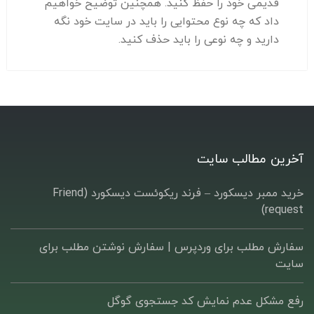
قدیمی خود را حفظ کنید. همچنین توضیح خواهیم
داد که چه نوع محتوایی را باید در سایت خود نگه
دارید و چه نوعی را باید حذف کنید.
آخرین مطالب سایت
خرید ممبر دیسکورد – فرند ریکوئست دیسکورد (Friend
request)
سفارش مطلب برای وردپرس |‌ سفارش نوشتن مطلب برای
سایت
رفع مشکل عدم نمایش کد جستجوی گوگل