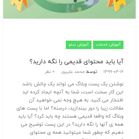
آموزش خدمات
آموزش سئو
آیا باید محتوای قدیمی را نگه دارید؟
۱۳۹۹-۰۴-۱۶
توسط
محمد علیپور
0 نظر
نوشتن یک پست وبلاگ می تواند یک چالش باشد.
این کار سخت است، شما به آنچه ایجاد کرده اید
افتخار می کنید. به هیچ وجه نمی خواهید آن
مقالات زیبا را دور بیندازید، درسته؟ اما با پست های
وبلاگ که واقعا قدیمی هستند چه باید کرد؟ آیا باید
همه ی آنها را نگه دارید؟ در این پست توضیح می
دهیم که چطور شما میتوانید همه ی محتوای