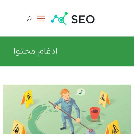
جستجو برای:
ادغام محتوا