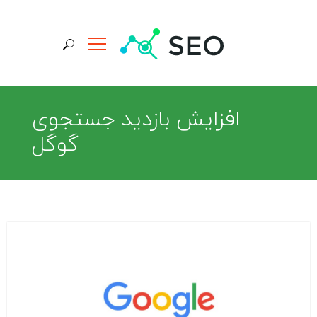
جستجو برای:
افزايش بازديد جستجوی
گوگل