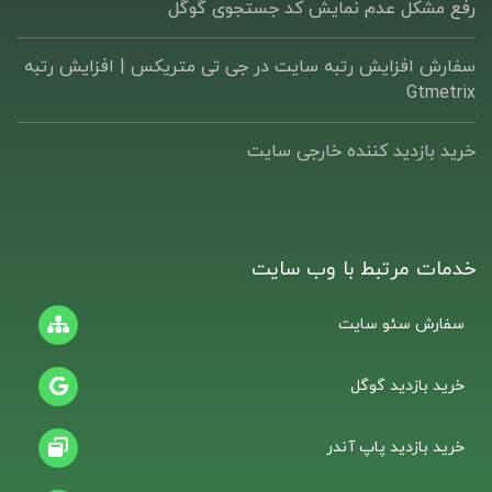
رفع مشکل عدم نمایش کد جستجوی گوگل
سفارش افزایش رتبه سایت در جی تی متریکس | افزایش رتبه
Gtmetrix
خرید بازدید کننده خارجی سایت
خدمات مرتبط با وب سایت
سفارش سئو سایت
خرید بازدید گوگل
خرید بازدید پاپ آندر