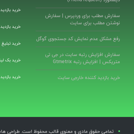
دیسکورد (Friend request)
خرید بازدید
سفارش مطلب برای وردپرس |‌ سفارش
نوشتن مطلب برای سایت
خرید بازدید
رفع مشکل عدم نمایش کد جستجوی گوگل
خرید تبلیغ ب
سفارش افزایش رتبه سایت در جی تی
خرید بک لین
متریکس | افزایش رتبه Gtmetrix
خرید بازدید
خرید بازدید کننده خارجی سایت
تمامی حقوق مادی و معنوی قالب محفوظ است. طراحی هاستکد