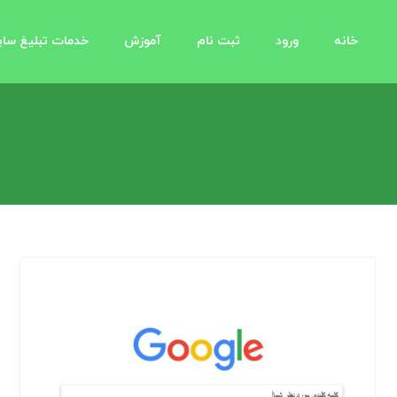
خانه
ورود
ثبت نام
آموزش
خدمات تبلیغ سا