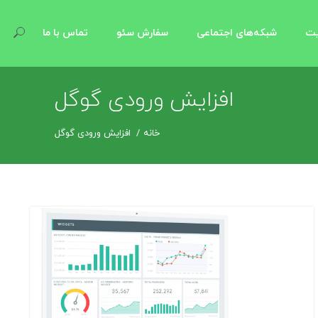
یت
شبکه‌های اجتماعی
سفارش سئو
تماس با ما
افزایش ورودی گوگل
خانه
افزایش ورودی گوگل