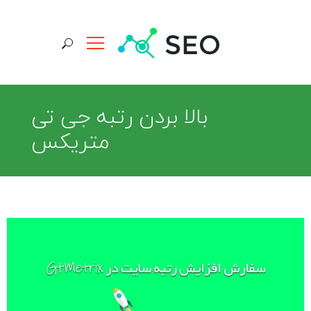
جستجو برای:
بالا بردن رتبه جی تی
متریکس