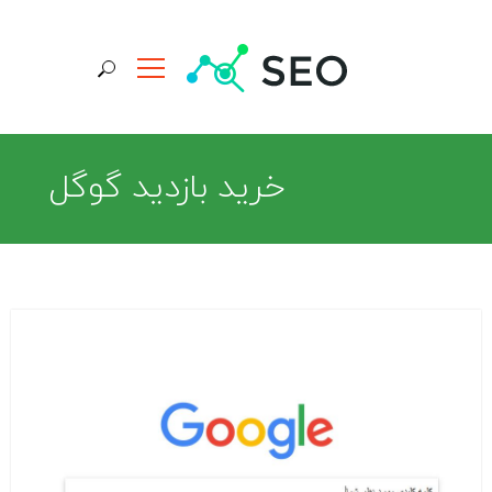
جستجو برای:
خريد بازديد گوگل