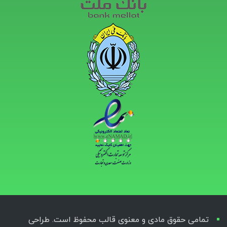
تمامی حقوق مادی و معنوی قالب محفوظ است. طراحی