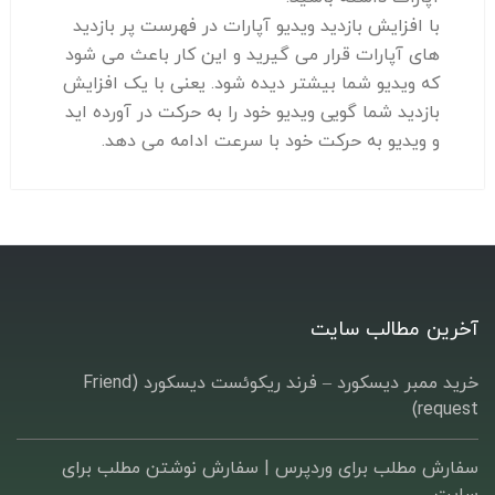
با افزایش بازدید ویدیو آپارات در فهرست پر بازدید
های آپارات قرار می گیرید و این کار باعث می شود
که ویدیو شما بیشتر دیده شود. یعنی با یک افزایش
بازدید شما گویی ویدیو خود را به حرکت در آورده اید
و ویدیو به حرکت خود با سرعت ادامه می دهد.
آخرین مطالب سایت
خرید ممبر دیسکورد – فرند ریکوئست دیسکورد (Friend
request)
سفارش مطلب برای وردپرس |‌ سفارش نوشتن مطلب برای
سایت