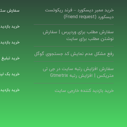
خرید ممبر دیسکورد – فرند ریکوئست
سفارش سئو
دیسکورد (Friend request)
خرید بازدید
سفارش مطلب برای وردپرس |‌ سفارش
نوشتن مطلب برای سایت
خرید بازدید
رفع مشکل عدم نمایش کد جستجوی گوگل
خرید تبلیغ ب
سفارش افزایش رتبه سایت در جی تی
خرید بک لین
متریکس | افزایش رتبه Gtmetrix
خرید بازدید
خرید بازدید کننده خارجی سایت