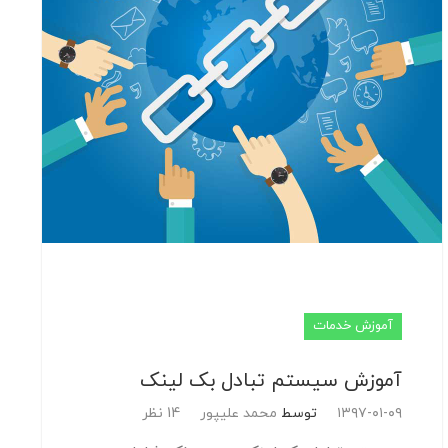
آموزش خدمات
آموزش سیستم تبادل بک لینک
۱۳۹۷-۰۱-۰۹
توسط
محمد علیپور
14 نظر