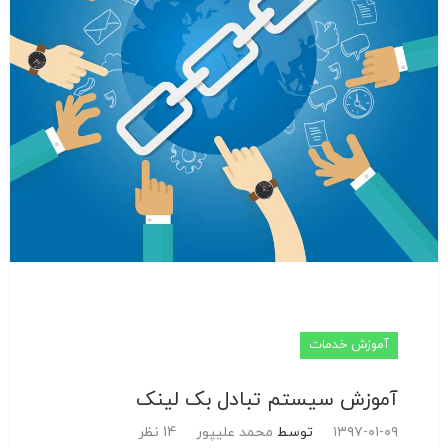
آموزش خدمات
آموزش سیستم تبادل بک لینک
۱۳۹۷-۰۱-۰۹
توسط
محمد علیپور
14 نظر