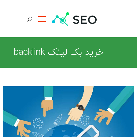
جستجو برای:
خرید بک لینک backlink