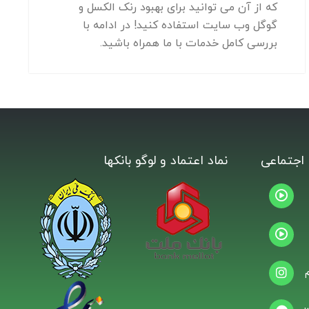
که از آن می توانید برای بهبود رنک الکسل و
گوگل وب سایت استفاده کنید! در ادامه با
بررسی کامل خدمات با ما همراه باشید.
اجتماعی
نماد اعتماد و لوگو بانکها