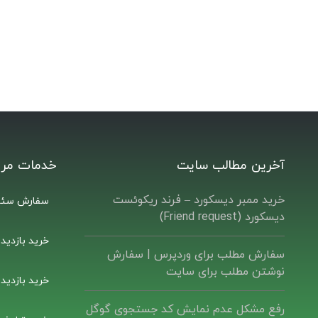
آخرین مطالب سایت
خدمات مرت
خرید ممبر دیسکورد – فرند ریکوئست
سفارش سئو
دیسکورد (Friend request)
خرید بازدید
سفارش مطلب برای وردپرس |‌ سفارش
نوشتن مطلب برای سایت
خرید بازدید
رفع مشکل عدم نمایش کد جستجوی گوگل