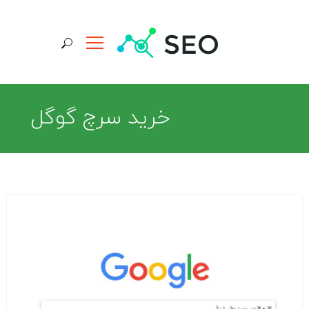
جستجو برای:
خرید سرچ گوگل