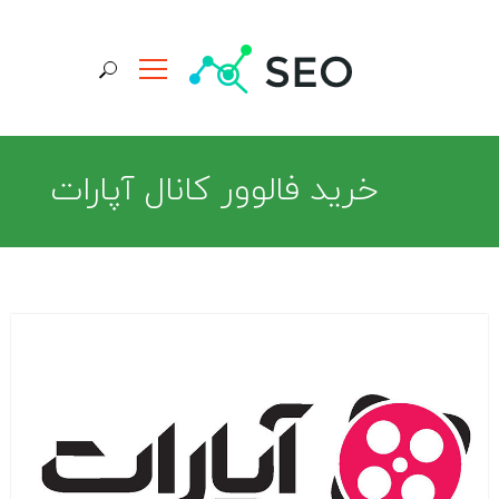
جستجو برای:
خرید فالوور کانال آپارات