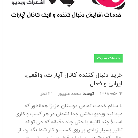
خدمات سایت
خرید دنبال کننده کانال آپارات، واقعی،
ایرانی و فعال
۱۳۹۸-۰۵-۲۴
توسط
محمد علیپور
12 نظر
با سلام خدمت تمامی دوستان عزیز! همانطور که
میدانید ویدیو بخشی جدا نشدنی در هر کسب و کاری
است! چند ثانیه یا حتی چند دقیقه که می تواند
تاثیر بسیار زیادی بر روی کسب و کار شما بگذارد، از
زمانی که یوتیوب در ایران قابل دسترسی نیست،