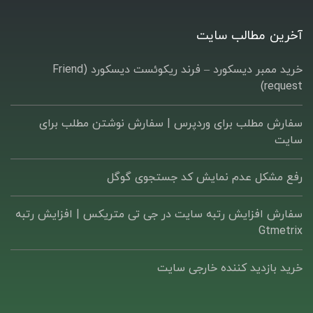
آخرین مطالب سایت
خرید ممبر دیسکورد – فرند ریکوئست دیسکورد (Friend
request)
سفارش مطلب برای وردپرس |‌ سفارش نوشتن مطلب برای
سایت
رفع مشکل عدم نمایش کد جستجوی گوگل
سفارش افزایش رتبه سایت در جی تی متریکس | افزایش رتبه
Gtmetrix
خرید بازدید کننده خارجی سایت