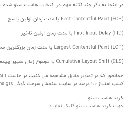
در اینجا به ذکر چند نکته مهم در انتخاب هاست سئو شده ی
First Contentful Paint (FCP) یا مدت زمان اولین پاسخ
First Input Delay (FID) یا مدت زمان اولین تاخیر
Largest Contentful Paint (LCP) یا مدت زمان بزرگترین محتوا
Cumulative Layout Shift (CLS) یا مجموع زمان تغییر چیدمان
کسب امتیاز ۱۰۰ درصد در سایت سنجش سرعت گوگل
nsigts
خرید هاست سئو
جهت خرید هاست سئو کلیک نمایید