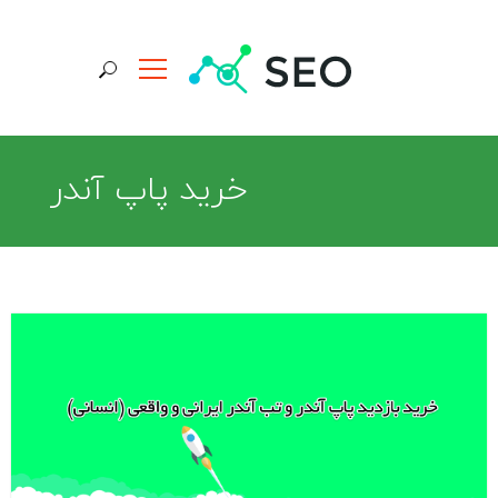
جستجو برای:
خرید پاپ آندر