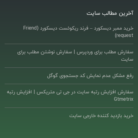
آخرین مطالب سایت
خرید ممبر دیسکورد – فرند ریکوئست دیسکورد (Friend
request)
سفارش مطلب برای وردپرس |‌ سفارش نوشتن مطلب برای
سایت
رفع مشکل عدم نمایش کد جستجوی گوگل
سفارش افزایش رتبه سایت در جی تی متریکس | افزایش رتبه
Gtmetrix
خرید بازدید کننده خارجی سایت