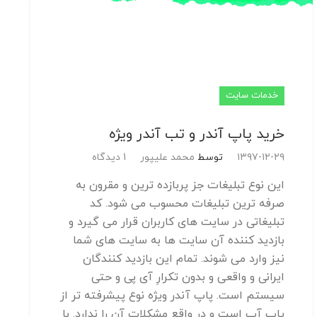
خدمات سایت
خرید پاپ آندر و تب آندر ویژه
۱۳۹۷-۱۲-۲۹
توسط
محمد علیپور
1 دیدگاه
این نوع تبلیغات جز پربازده ترین و مقرون به
صرفه ترین تبلیغات محسوب می شود. کد
تبلیغاتی در سایت های کاربران قرار می گیرد و
بازدید کننده آن سایت ها به سایت های شما
نیز وارد می شوند. تمام این بازدید کنندگان
ایرانی و واقعی و بدون تکرارِ آی پی و حتی
سیستم است. پاپ آندر ویژه نوع پیشرفته تر از
پاپ آپ است و در واقع مشکلات آن را ندارد. با