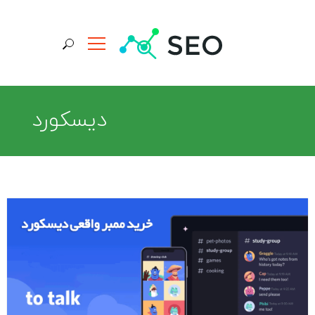
جستجو برای:
دیسکورد