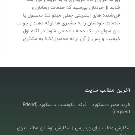
شاید از خودتان بپرسید که خدمات رسانان و
فروشنده های اینترنتی چطور میتوانند محصول یا
خدمات خودشان را به مشتری ها ارائه دهند و جواب
این سوال در یک جمله داده می شود! در نگاه اول
کیفیت و پس از آن ارائه محصول/کالا به مشتری.
آخرین مطالب سایت
خرید ممبر دیسکورد – فرند ریکوئست دیسکورد (Friend
request)
سفارش مطلب برای وردپرس |‌ سفارش نوشتن مطلب برای