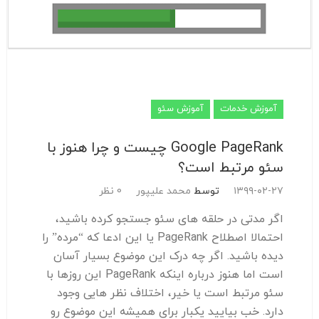
آموزش خدمات
آموزش سئو
Google PageRank چیست و چرا هنوز با
سئو مرتبط است؟
۱۳۹۹-۰۲-۲۷
توسط
محمد علیپور
0 نظر
اگر مدتی در حلقه های سئو جستجو کرده باشید،
احتمالا اصطلاح PageRank یا این ادعا که “مرده” را
دیده باشید. اگر چه درک این موضوع بسیار آسان
است اما هنوز درباره اینکه PageRank این روزها با
سئو مرتبط است یا خیر، اختلاف نظر هایی وجود
دارد. خب بیایید یکبار برای همیشه این موضوع رو