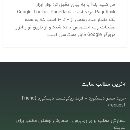
حل کنیم.بله! یا به بیان دقیق تر: نوار ابزار
PageRank مرده است. Google Toolbar PageRank
یک مقدار عدد رسمی از ۰ تا ۱۰ است که به همه
صفحات وب اختصاص داده شده و از طریق نوار ابزار
مرورگر Google قابل دسترسی است.
آخرین مطالب سایت
خرید ممبر دیسکورد – فرند ریکوئست دیسکورد (Friend
request)
سفارش مطلب برای وردپرس |‌ سفارش نوشتن مطلب برای
سایت