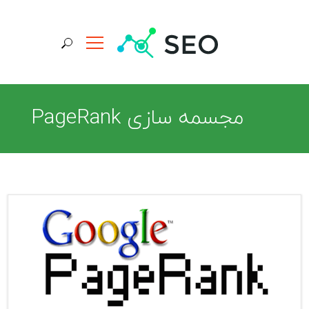
جستجو برای:
مجسمه سازی PageRank