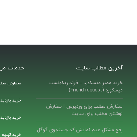
آخرین مطالب سایت
خدمات مرت
خرید ممبر دیسکورد – فرند ریکوئست
سفارش سئو
دیسکورد (Friend request)
خرید بازدید
سفارش مطلب برای وردپرس |‌ سفارش
نوشتن مطلب برای سایت
خرید بازدید
رفع مشکل عدم نمایش کد جستجوی گوگل
خرید تبلیغ ب