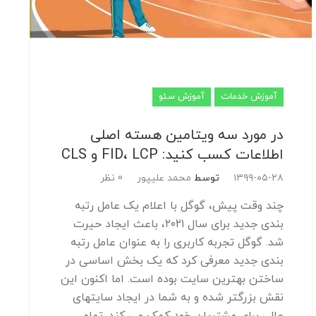
آموزش خدمات
آموزش سئو
در مورد سه ویتامین هسته اصلی
اطلاعات کسب کنید: FID، LCP و CLS
۱۳۹۹-۰۵-۲۸
توسط
محمد علیپور
0 نظر
چند وقت پیش، گوگل با اعلام یک عامل رتبه
بندی جدید برای سال ۲۰۲۱، باعث ایجاد حیرت
شد. گوگل تجربه کاربری را به عنوان عامل رتبه
بندی جدید معرفی کرد که یک بخش اساسی در
ساختن بهترین سایت بوده است. اما اکنون این
نقش بزرگتر شده و به شما در ایجاد سایتهای
عالی برای مشتریان خود کمک می کند. تمام