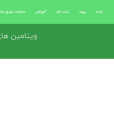
خانه
ورود
ثبت نام
آموزش
خدمات تبلیغ سا
ویتامین ه