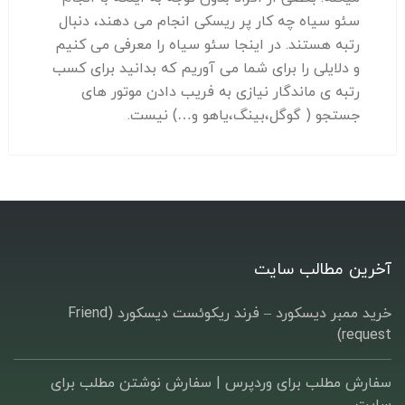
سئو سیاه چه کار پر ریسکی انجام می دهند، دنبال
رتبه هستند. در اینجا سئو سیاه را معرفی می کنیم
و دلایلی را برای شما می آوریم که بدانید برای کسب
رتبه ی ماندگار نیازی به فریب دادن موتور های
جستجو ( گوگل،بینگ،یاهو و…) نیست.
آخرین مطالب سایت
خرید ممبر دیسکورد – فرند ریکوئست دیسکورد (Friend
request)
سفارش مطلب برای وردپرس |‌ سفارش نوشتن مطلب برای