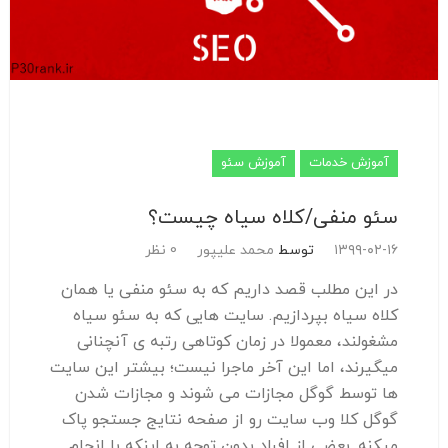
آموزش خدمات
آموزش سئو
سئو منفی/کلاه سیاه چیست؟
۱۳۹۹-۰۲-۱۶
توسط
محمد علیپور
0 نظر
در این مطلب قصد داریم که به سئو منفی یا همان
کلاه سیاه بپردازیم. سایت هایی که به سئو سیاه
مشغولند، معمولا در زمان کوتاهی رتبه ی آنچنانی
میگیرند، اما این آخر ماجرا نیست؛ بیشتر این سایت
ها توسط گوگل مجازات می شوند و مجازات شدن
گوگل کلا وب سایت رو از صفحه نتایج جستجو پاک
میکنه. بعضی از افراد بدون توجه به اینکه با انجام