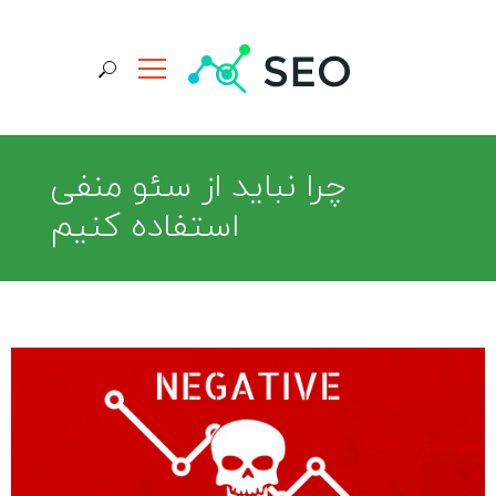
جستجو برای:
چرا نباید از سئو منفی
استفاده کنیم