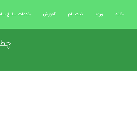
خانه
ورود
ثبت نام
آموزش
خدمات تبلیغ سا
چطو