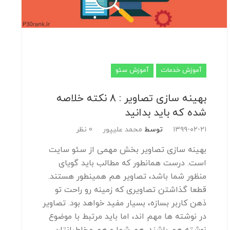
آموزش خدمات
آموزش سئو
بهینه سازی تصاویر : 8 نکته خلاصه
شده که باید بدانید
۱۳۹۹-۰۲-۲۱
توسط
محمد علیپور
0 نظر
بهینه سازی تصاویر بخش مهمی از سئو سایت
است. درست همانطور که مطالب باید گویای
منظور شما باشد، تصاویر هم همینطور هستند.
قطعا گذاشتن تصاویری که زمینه رو راحت تو
ذهن کاربر بسازه، بسیار مفید خواهد بود. تصاویر
در نوشته ها مهم اند، اما باید مرتبط با موضوع
نوشته هم باشند. هم شما و هم مخاطبانتان