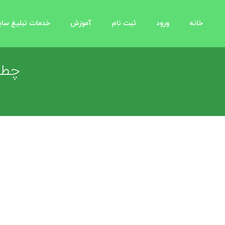
خانه
ورود
ثبت نام
آموزش
خدمات تبلیغ سا
چطو