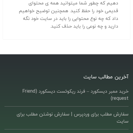
دهیم که چطور شما میتوانید همه ی محتوای
قدیمی خود را حفظ کنید. همچنین توضیح خواهیم
داد که چه نوع محتوایی را باید در سایت خود نگه
دارید و چه نوعی را باید حذف کنید.
آخرین مطالب سایت
خرید ممبر دیسکورد – فرند ریکوئست دیسکورد (Friend
request)
سفارش مطلب برای وردپرس |‌ سفارش نوشتن مطلب برای
سایت