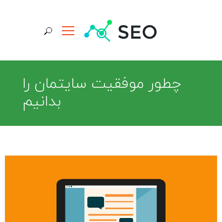
جستجو برای:
چطور موفقیت سایتمان را
بدانیم