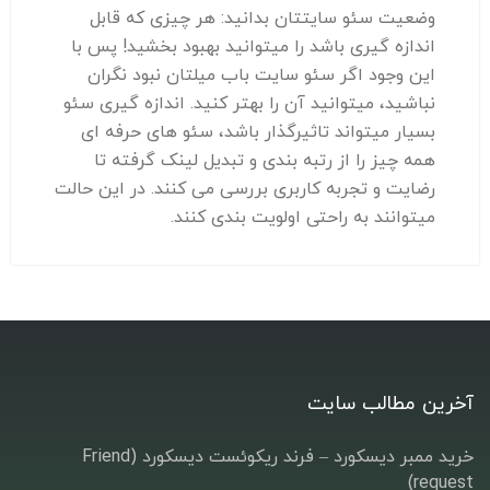
وضعیت سئو سایتتان بدانید: هر چیزی که قابل
اندازه گیری باشد را میتوانید بهبود بخشید! پس با
این وجود اگر سئو سایت باب میلتان نبود نگران
نباشید، میتوانید آن را بهتر کنید. اندازه گیری سئو
بسیار میتواند تاثیرگذار باشد، سئو های حرفه ای
همه چیز را از رتبه بندی و تبدیل لینک گرفته تا
رضایت و تجربه کاربری بررسی می کنند. در این حالت
میتوانند به راحتی اولویت بندی کنند.
آخرین مطالب سایت
خرید ممبر دیسکورد – فرند ریکوئست دیسکورد (Friend
request)