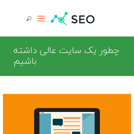
جستجو برای:
چطور یک سایت عالی داشته
باشیم