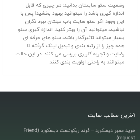
وضعیت سئو سایتتان بدانید: هر چیزی که قابل
اندازه گیری باشد را میتوانید بهبود بخشید! پس با
این وجود اگر سئو سایت باب میلتان نبود نگران
نباشید، میتوانید آن را بهتر کنید. اندازه گیری سئو
بسیار میتواند تاثیرگذار باشد، سئو های حرفه ای
همه چیز را از رتبه بندی و تبدیل لینک گرفته تا
رضایت و تجربه کاربری بررسی می کنند. در این حالت
میتوانند به راحتی اولویت بندی کنند.
آخرین مطالب سایت
خرید ممبر دیسکورد – فرند ریکوئست دیسکورد (Friend
request)