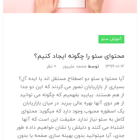
آموزش سئو
محتوای سئو را چگونه ایجاد کنیم؟
۱۳۹۹-۰۱-۱۲
توسط
محمد علیپور
0 نظر
آیا محتوا و سئو دو اصطلاح مستقل اند یا ایده آل؟
بسیاری از بازاریابان تصور می کردند که این دو جدا
از هم هستند. بیایید بفهمیم که چگونه می توانید
از هر دوی آنها بهره عالی ببرید. در میان بازاریابان
یک اسطوره محبوب وجود دارد که میگوید: محتوای
کامل به سئو نیاز ندارد. حقیقت این است که آنها
اشتباه می کنند و دلیلش را نشان خواهیم داد.ه طور
جدی، آیا میتوانید بدون بهینه سازی صفحه یا بدون