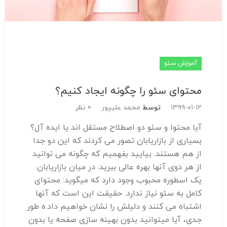
آموزش سئو
محتوای سئو را چگونه ایجاد کنیم؟
۱۳۹۹-۰۱-۱۲
توسط
محمد علیپور
0 نظر
آیا محتوا و سئو دو اصطلاح مستقل اند یا ایده آل؟
بسیاری از بازاریابان تصور می کردند که این دو جدا
از هم هستند. بیایید بفهمیم که چگونه می توانید
از هر دوی آنها بهره عالی ببرید. در میان بازاریابان
یک اسطوره محبوب وجود دارد که میگوید: محتوای
کامل به سئو نیاز ندارد. حقیقت این است که آنها
اشتباه می کنند و دلیلش را نشان خواهیم داد.ه طور
جدی، آیا میتوانید بدون بهینه سازی صفحه یا بدون