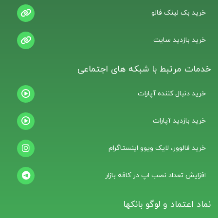
خرید بک لینک فالو
خرید بازدید سایت
خدمات مرتبط با شبکه های اجتماعی
خرید دنبال کننده آپارات
خرید بازدید آپارات
خرید فالوور، لایک ویوو اینستاگرام
افزایش تعداد نصب اپ در کافه بازار
نماد اعتماد و لوگو بانکها