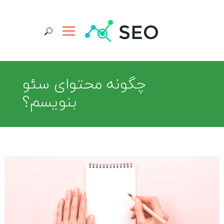
جستجو برای:
چگونه محتوای سئو
بنویسم؟