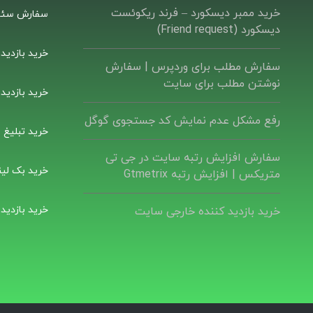
خرید ممبر دیسکورد – فرند ریکوئست
سفارش سئو
دیسکورد (Friend request)
خرید بازدید
سفارش مطلب برای وردپرس |‌ سفارش
نوشتن مطلب برای سایت
خرید بازدید
رفع مشکل عدم نمایش کد جستجوی گوگل
خرید تبلیغ ب
سفارش افزایش رتبه سایت در جی تی
خرید بک لین
متریکس | افزایش رتبه Gtmetrix
خرید بازدید
خرید بازدید کننده خارجی سایت