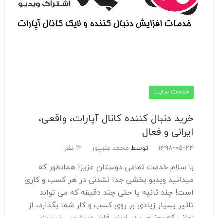
خدمات سایت
خرید دنبال کننده کانال آپارات، واقعی،
ایرانی و فعال
۱۳۹۸-۰۵-۲۴
توسط
محمد علیپور
12 نظر
با سلام خدمت تمامی دوستان عزیز! همانطور که
میدانید ویدیو بخشی جدا نشدنی در هر کسب و کاری
است! چند ثانیه یا حتی چند دقیقه که می تواند
تاثیر بسیار زیادی بر روی کسب و کار شما بگذارد، از
زمانی که یوتیوب در ایران قابل دسترسی نیست،