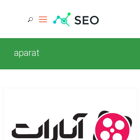
جستجو برای:
aparat