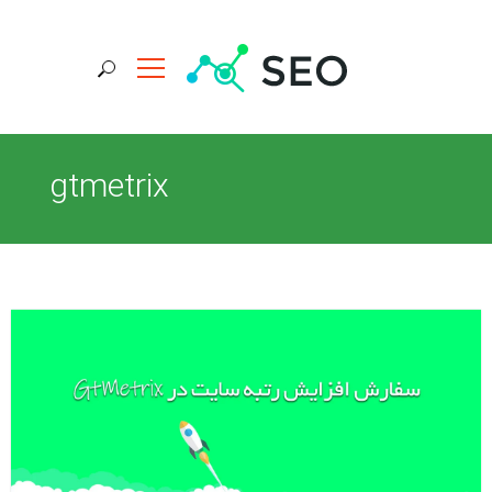
جستجو برای:
gtmetrix