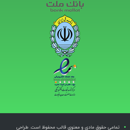
تمامی حقوق مادی و معنوی قالب محفوظ است. طراحی