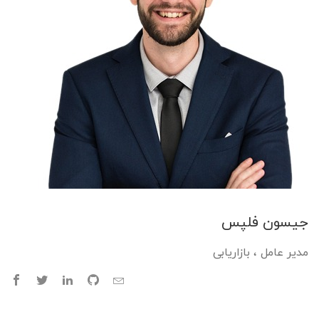
جیسون فلپس
مدیر عامل ، بازاریابی