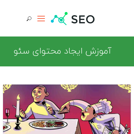
جستجو برای:
آموزش ایجاد محتوای سئو