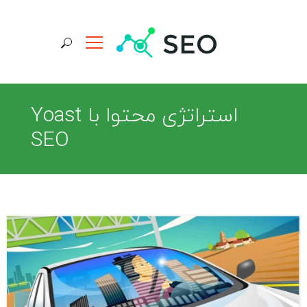
جستجو برای:
استراتژی محتوا با Yoast
SEO