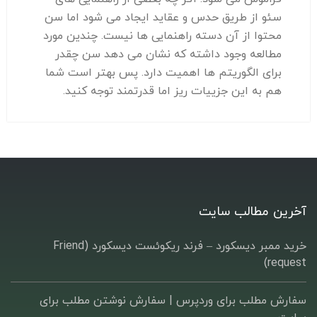
سئو از طریق حدس و عقاید ایجاد می شود اما سن
محتوا از آن دسته راهنمایی ها نیست. چندین مورد
مطالعه وجود داشته که نشان می دهد سن چقدر
برای الگوریتم ها اهمیت دارد. پس بهتر است شما
هم به این جزییات ریز اما قدرتمند توجه کنید.
آخرین مطالب سایت
خرید ممبر دیسکورد – فرند ریکوئست دیسکورد (Friend
request)
سفارش مطلب برای وردپرس |‌ سفارش نوشتن مطلب برای