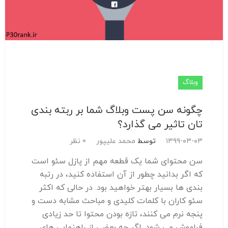
وبلاگ
چگونه سن پست وبلاگ شما بر ربته بندی
تان تاثیر می گذارد؟
۱۳۹۹-۰۳-۰۳
توسط
محمد علیپور
0 نظر
سن محتوای شما یک قطعه مهم از پازل سئو است
که اگر بدانید چطور از آن استفاده کنید، در رتبه
بندی ها بسیار بهتر خواهید بود. در حالی که اکثر
سئو کاران با کلمات کلیدی و مباحث مشابه دست و
پنجه نرم می کنند، تازه بودن محتوا تا حد زیادی
فراموش می شود. اگر چه بعضی از راهنمایی های