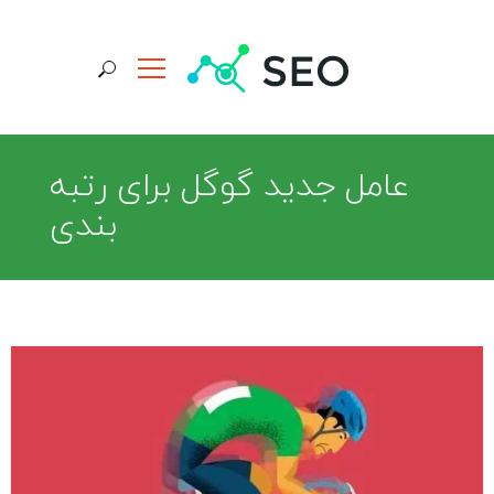
جستجو برای:
عامل جدید گوگل برای رتبه
بندی