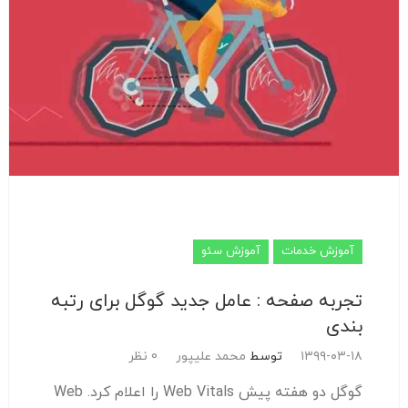
آموزش خدمات
آموزش سئو
تجربه صفحه : عامل جدید گوگل برای رتبه
بندی
۱۳۹۹-۰۳-۱۸
توسط
محمد علیپور
0 نظر
گوگل دو هفته پیش Web Vitals را اعلام کرد. Web