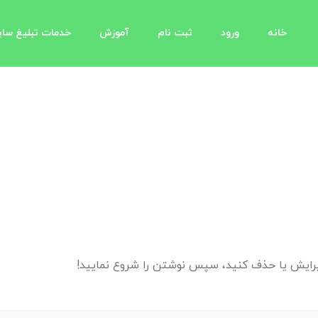
خانه
ورود
ثبت نام
آموزش
خدمات تبلیغ سا
یرایش یا حذف کنید، سپس نوشتن را شروع نمایید!