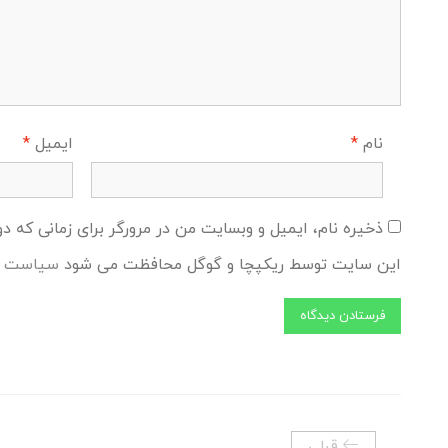
نام
*
ایمیل
*
ذخیره نام، ایمیل و وبسایت من در مرورگر برای زمانی که د
این سایت توسط ریکپچا و گوگل محافظت می شود
سیاست ح
قبلی