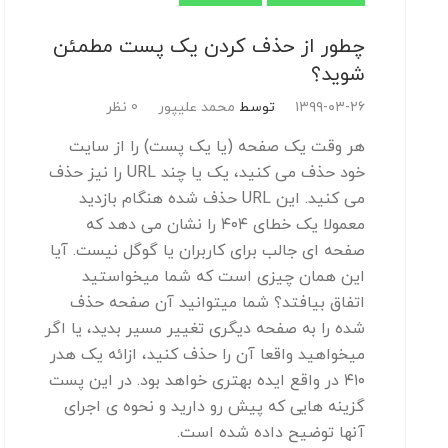
چطور از حذف کردن یک پست مطمئن
شوید؟
۱۳۹۹-۰۳-۲۶
توسط
محمد علیپور
0 نظر
هر وقت یک صفحه (یا یک پست) را از سایت
خود حذف می کنید، یک یا چند URL را نیز حذف
می کنید. این URL حذف شده هنگام بازدید
معمولا یک خطای ۴۰۴ را نشان می دهد که
صفحه ای جالب برای کاربران یا گوگل نیست. آیا
این همان چیزی است که شما میخواستید
اتفاق بیافتد؟ شما میتوانید آن صفحه حذف
شده را به صفحه دیگری تغییر مسیر بدید، یا اگر
میخواهید واقعا آن را حذف کنید، ازائه یک هدر
۴۱۰ در واقع ایده بهتری خواهد بود. در این پست
گزینه هایی که پیش رو دارید و نحوه ی اجرای
آنها توضیح داده شده است.