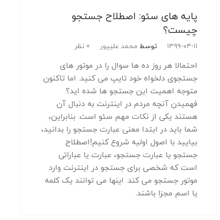
پایه های سئو: اصطلاح جستجو
چیست؟
۱۳۹۹-۰۴-۱۱
توسط
محمد علیپور
0 نظر
احتمالا هر روز ده ها سوال را در موتور های
جستجوی دلخواه خود تایپ می کنید. اما تاکنون
متوجه اهمیت این جستجو ها شده اید؟
فهمیدن آنچه مردم در اینترنت به دنبال آن
هستند یکی از نکات مهم سئو است. بنابراین،
شما باید در ابتدا معنی عبارت جستجو را بدانید،
بیایید با اصول اولیه شروع کنیم!اصطلاح
جستجو یا عبارت جستجو، عبارت یا عباراتی
است که شخصی برای جستجو در اینترنت وارد
موتور جستجو می کند. اینها می توانند یک کلمه
یا اسم مجزا باشند.