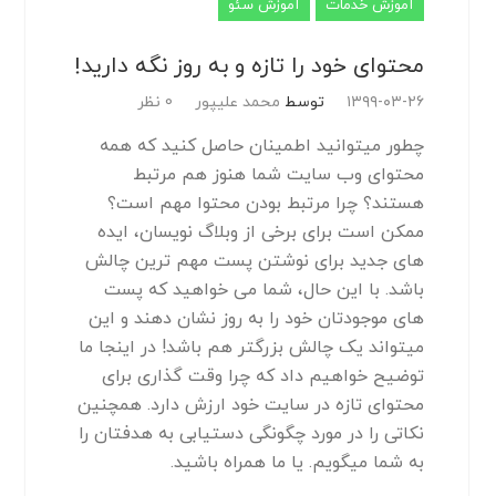
آموزش خدمات
آموزش سئو
محتوای خود را تازه و به روز نگه دارید!
۱۳۹۹-۰۳-۲۶
توسط
محمد علیپور
0 نظر
چطور میتوانید اطمینان حاصل کنید که همه
محتوای وب سایت شما هنوز هم مرتبط
هستند؟ چرا مرتبط بودن محتوا مهم است؟
ممکن است برای برخی از وبلاگ نویسان، ایده
های جدید برای نوشتن پست مهم ترین چالش
باشد. با این حال، شما می خواهید که پست
های موجودتان خود را به روز نشان دهند و این
میتواند یک چالش بزرگتر هم باشد! در اینجا ما
توضیح خواهیم داد که چرا وقت گذاری برای
محتوای تازه در سایت خود ارزش دارد. همچنین
نکاتی را در مورد چگونگی دستیابی به هدفتان را
به شما میگویم. یا ما همراه باشید.