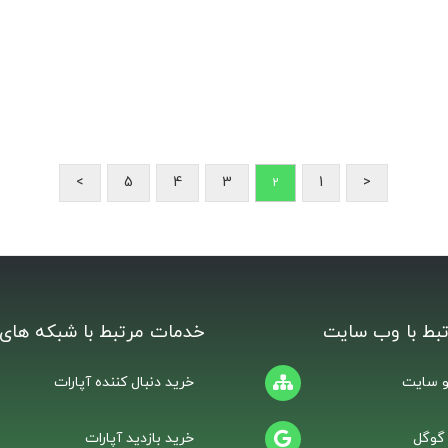
>
5
4
3
1
<
2
بط با وب سایت
خدمات مرتبط با شبکه های 
 سایت
خرید دنبال کننده آپارات
 گوگل
خرید بازدید آپارات