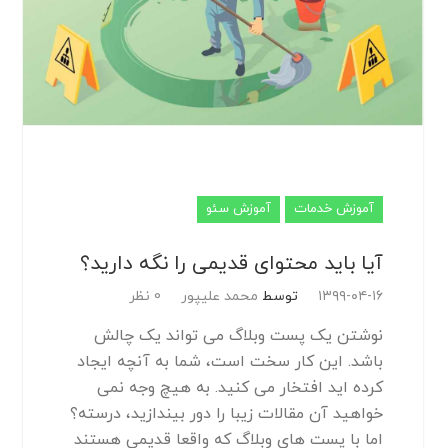
آموزش خدمات
آموزش سئو
آیا باید محتوای قدیمی را نگه دارید؟
۱۳۹۹-۰۴-۱۶
توسط
محمد علیپور
0 نظر
نوشتن یک پست وبلاگ می تواند یک چالش
باشد. این کار سخت است، شما به آنچه ایجاد
کرده اید افتخار می کنید. به هیچ وجه نمی
خواهید آن مقالات زیبا را دور بیندازید، درسته؟
اما با پست های وبلاگ که واقعا قدیمی هستند